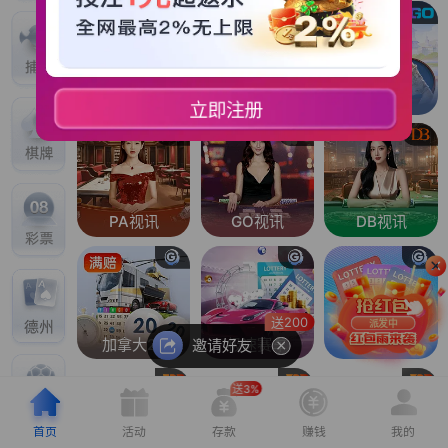
抢庄牛牛
炸金花
GO棋牌
立即注册
PA视讯
GO视讯
DB视讯
送200
派发中
加拿大28
极速赛车
GO彩票
邀请好友
送3%
首页
活动
存款
赚钱
我的